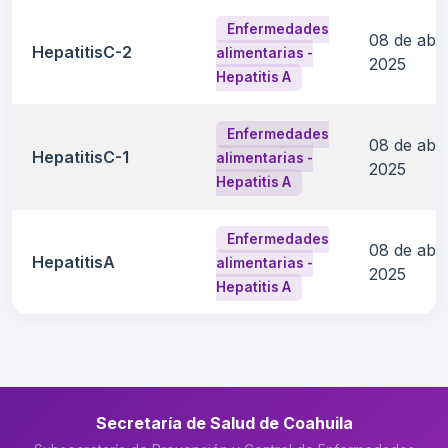
Enfermedades
08 de abri
HepatitisC-2
alimentarias -
2025
Hepatitis A
Enfermedades
08 de abri
HepatitisC-1
alimentarias -
2025
Hepatitis A
Enfermedades
08 de abri
HepatitisA
alimentarias -
2025
Hepatitis A
Secretaría de Salud de Coahuila