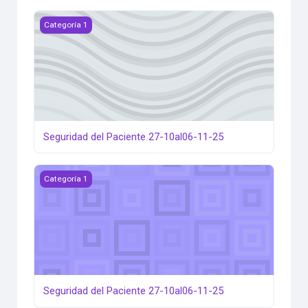
Seguridad del Paciente 27-10al06-11-25
Categoría 1
Seguridad del Paciente 27-10al06-11-25
Seguridad del Paciente 27-10al06-11-25
Categoría 1
Seguridad del Paciente 27-10al06-11-25