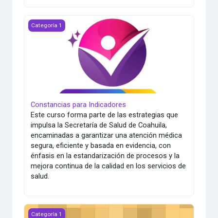
Constancias para Indicadores
Categoría 1
Constancias para Indicadores
Este curso forma parte de las estrategias que
impulsa la Secretaría de Salud de Coahuila,
encaminadas a garantizar una atención médica
segura, eficiente y basada en evidencia, con
énfasis en la estandarización de procesos y la
mejora continua de la calidad en los servicios de
salud.
VIH (SIDA) 01-12-25
Categoría 1