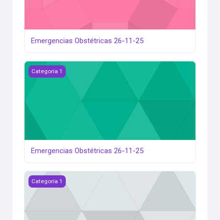
Emergencias Obstétricas 26-11-25
Emergencias Obstétricas 26-11-25
Categoría 1
Emergencias Obstétricas 26-11-25
Emergencias Obstétricas 26-11-25
Categoría 1