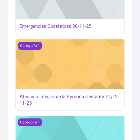
Emergencias Obstétricas 26-11-25
Atención Integral de la Persona Gestante 11y12-11-25
Categoría 1
Atención Integral de la Persona Gestante 11y12-
11-25
Atención Integral de la Persona Gestante 11y12-11-25
Categoría 1