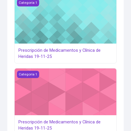
Prescripción de Medicamentos y Clínica de Heridas 19-11-
Categoría 1
Prescripción de Medicamentos y Clínica de
Heridas 19-11-25
Prescripción de Medicamentos y Clínica de Heridas 19-11-
Categoría 1
Prescripción de Medicamentos y Clínica de
Heridas 19-11-25