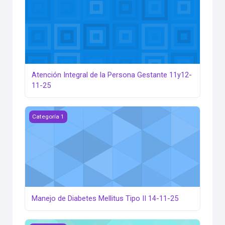
Atención Integral de la Persona Gestante 11y12-
11-25
Manejo de Diabetes Mellitus Tipo II 14-11-25
Categoría 1
Manejo de Diabetes Mellitus Tipo II 14-11-25