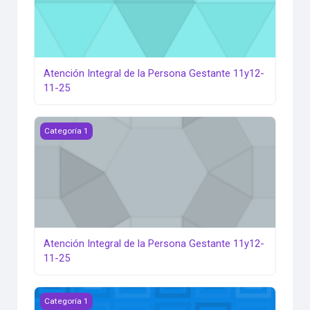
Atención Integral de la Persona Gestante 11y12-
11-25
Atención Integral de la Persona Gestante 11y12-11-25
Categoría 1
Atención Integral de la Persona Gestante 11y12-
11-25
Atención Integral de la Persona Gestante 11y12-11-25
Categoría 1