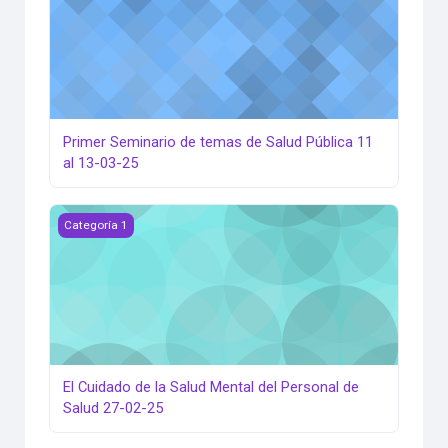
Primer Seminario de temas de Salud Pública 11
al 13-03-25
El Cuidado de la Salud Mental del Personal de Salud 27-02-
Categoría 1
El Cuidado de la Salud Mental del Personal de
Salud 27-02-25