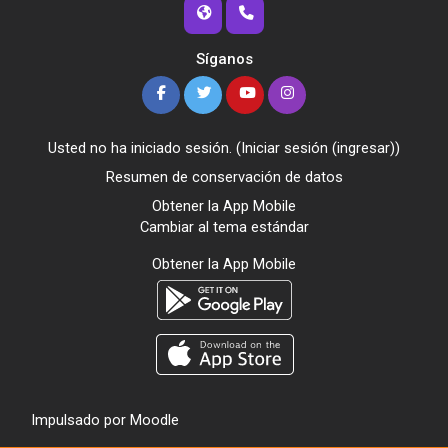
Síganos
Usted no ha iniciado sesión. (
Iniciar sesión (ingresar)
)
Resumen de conservación de datos
Obtener la App Mobile
Cambiar al tema estándar
Obtener la App Mobile
Impulsado por
Moodle