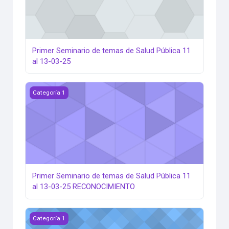
Primer Seminario de temas de Salud Pública 11
al 13-03-25
Primer Seminario de temas de Salud Pública 11 al 13-03
Categoría 1
Primer Seminario de temas de Salud Pública 11
al 13-03-25 RECONOCIMIENTO
Primer Seminario de temas de Salud Pública 11 al 13-03-25
Categoría 1