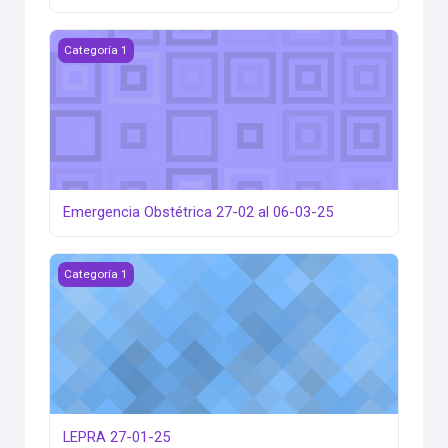
Emergencia Obstétrica 27-02 al 06-03-25
Categoría 1
Emergencia Obstétrica 27-02 al 06-03-25
LEPRA 27-01-25
Categoría 1
LEPRA 27-01-25