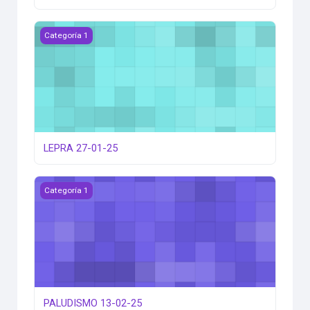
LEPRA 27-01-25
Categoría 1
LEPRA 27-01-25
PALUDISMO 13-02-25
Categoría 1
PALUDISMO 13-02-25