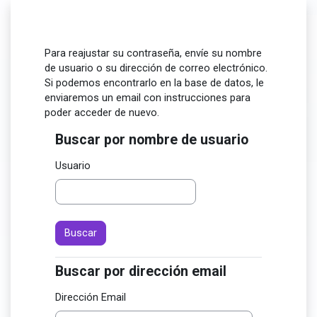
Saltar al contenido principal
Para reajustar su contraseña, envíe su nombre
de usuario o su dirección de correo electrónico.
Si podemos encontrarlo en la base de datos, le
enviaremos un email con instrucciones para
poder acceder de nuevo.
Buscar por nombre de usuario
Buscar por nombre de usuario
Usuario
Buscar por dirección email
Buscar por dirección email
Dirección Email